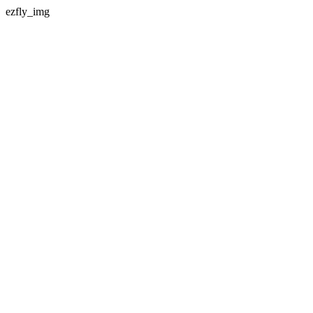
ezfly_img